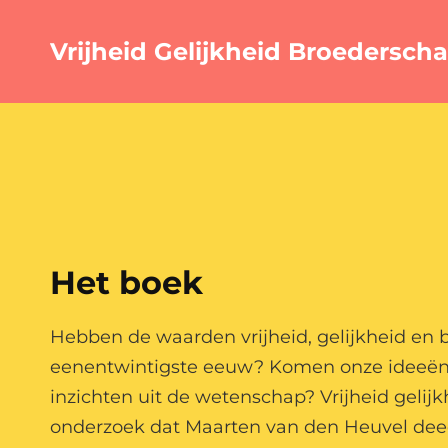
Vrijheid Gelijkheid Broedersch
Het boek
Hebben de waarden vrijheid, gelijkheid en b
eenentwintigste eeuw? Komen onze ideeën 
inzichten uit de wetenschap? Vrijheid gelij
onderzoek dat Maarten van den Heuvel deed 