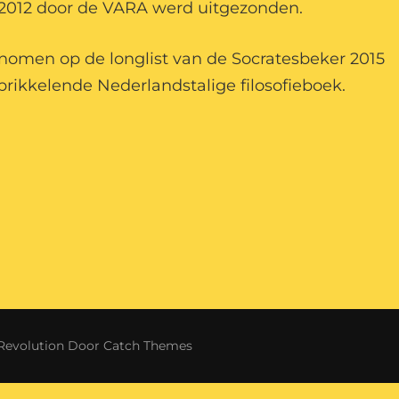
n 2012 door de VARA werd uitgezonden.
nomen op de longlist van de Socratesbeker 2015
prikkelende Nederlandstalige filosofieboek.
Revolution Door
Catch Themes