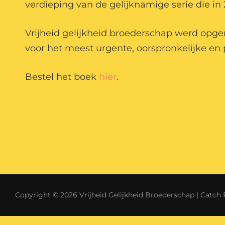
verdieping van de gelijknamige serie die i
Vrijheid gelijkheid broederschap werd opge
voor het meest urgente, oorspronkelijke en 
Bestel het boek
hier
.
Copyright © 2026
Vrijheid Gelijkheid Broederschap
|
Catch 