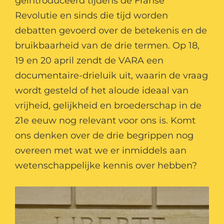
geïntroduceerd tijdens de Franse
Revolutie en sinds die tijd worden
debatten gevoerd over de betekenis en de
bruikbaarheid van de drie termen. Op 18,
19 en 20 april zendt de VARA een
documentaire-drieluik uit, waarin de vraag
wordt gesteld of het aloude ideaal van
vrijheid, gelijkheid en broederschap in de
21e eeuw nog relevant voor ons is. Komt
ons denken over de drie begrippen nog
overeen met wat we er inmiddels aan
wetenschappelijke kennis over hebben?