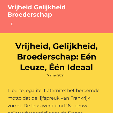
Vrijheid Gelijkheid
Broederschap
Vrijheid, Gelijkheid,
Broederschap: Eén
Leuze, Één Ideaal
Gepubliceerd
17 mei 2021
op
Liberté, égalité, fraternité: het beroemde
motto dat de lijfspreuk van Frankrijk
vormt. De leus werd eind 18e eeuw